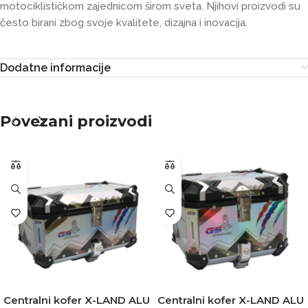
motociklističkom zajednicom širom sveta. Njihovi proizvodi su
često birani zbog svoje kvalitete, dizajna i inovacija.
Dodatne informacije
Povezani proizvodi
Centralni kofer X-LAND ALU
Centralni kofer X-LAND ALU