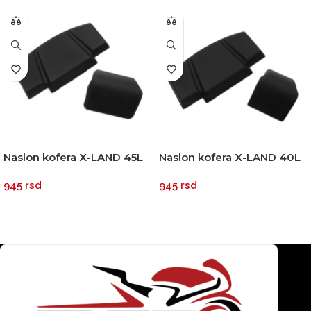
Naslon kofera X-LAND 45L
Naslon kofera X-LAND 40L
55L 65L
945
rsd
945
rsd