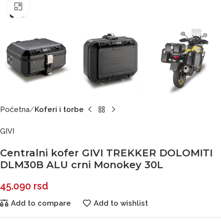
Click to enlarge
Početna
Koferi i torbe
GIVI
Centralni kofer GIVI TREKKER DOLOMITI
DLM30B ALU crni Monokey 30L
45.090
rsd
Add to compare
Add to wishlist