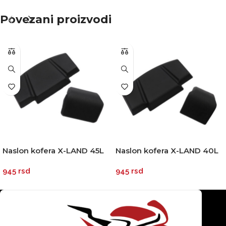
Povezani proizvodi
Naslon kofera X-LAND 45L
Naslon kofera X-LAND 40L
55L 65L
945
rsd
945
rsd