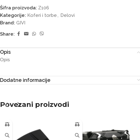
Šifra proizvoda:
Z106
Kategorije:
Koferi i torbe
,
Delovi
Brand:
GIVI
Share:
Opis
Opis
Dodatne informacije
Povezani proizvodi