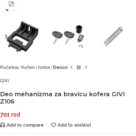
Click to enlarge
Početna
Koferi i torbe
Delovi
GIVI
Deo mehanizma za bravicu kofera GIVI
Z106
701
rsd
Add to compare
Add to wishlist