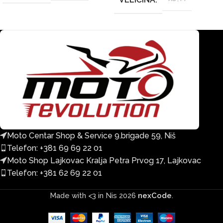
Moto Centar Shop & Service 9.brigade 59, Niš
Telefon: +381 69 69 22 01
Moto Shop Lajkovac Kralja Petra Prvog 17, Lajkovac
Telefon: +381 62 69 22 01
Made with <3 in Nis
2026
nexCode
.