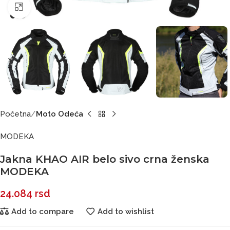
Click to enlarge
Početna
Moto Odeća
MODEKA
Jakna KHAO AIR belo sivo crna ženska
MODEKA
24.084
rsd
Add to compare
Add to wishlist