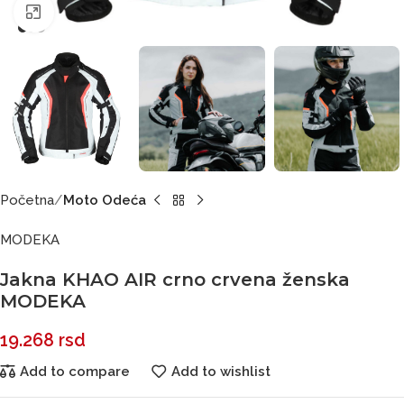
Click to enlarge
Početna
Moto Odeća
MODEKA
Jakna KHAO AIR crno crvena ženska
MODEKA
19.268
rsd
Add to compare
Add to wishlist