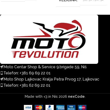
Moto Centar Shop & Service 9.brigade 59, Niš
Telefon: +381 69 69 22 01
Moto Shop Lajkovac Kralja Petra Prvog 17, Lajkovac
Telefon: +381 62 69 22 01
Made with <3 in Nis
2026
nexCode
.