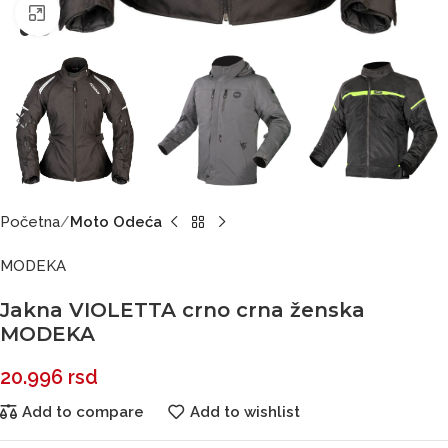
Click to enlarge
Početna
Moto Odeća
MODEKA
Jakna VIOLETTA crno crna ženska
MODEKA
20.996
rsd
Add to compare
Add to wishlist