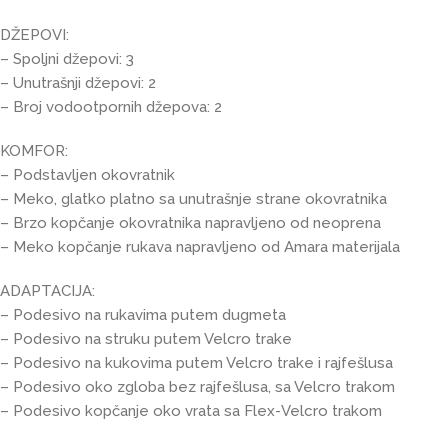
DŽEPOVI:
– Spoljni džepovi: 3
– Unutrašnji džepovi: 2
– Broj vodootpornih džepova: 2
KOMFOR:
– Podstavljen okovratnik
– Meko, glatko platno sa unutrašnje strane okovratnika
– Brzo kopčanje okovratnika napravljeno od neoprena
– Meko kopčanje rukava napravljeno od Amara materijala
ADAPTACIJA:
– Podesivo na rukavima putem dugmeta
– Podesivo na struku putem Velcro trake
– Podesivo na kukovima putem Velcro trake i rajfešlusa
– Podesivo oko zgloba bez rajfešlusa, sa Velcro trakom
– Podesivo kopčanje oko vrata sa Flex-Velcro trakom