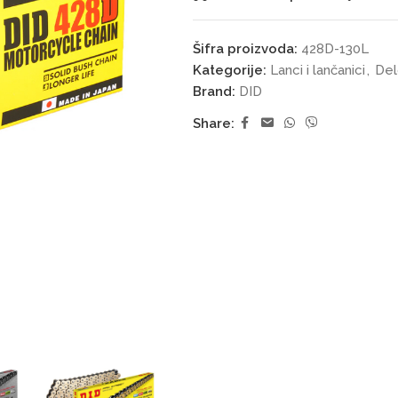
Šifra proizvoda:
428D-130L
Kategorije:
Lanci i lančanici
,
Del
Brand:
DID
Share: