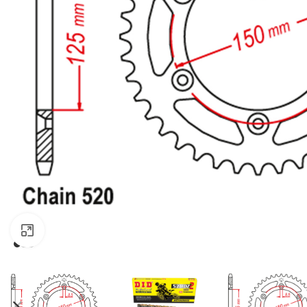
Click to enlarge