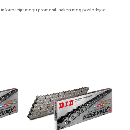
 se informacije mogu promeniti nakon mog poslednjeg