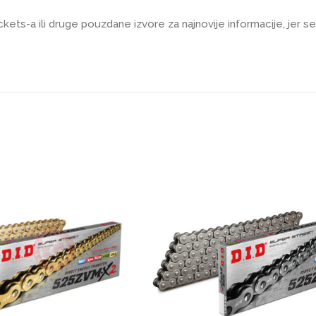
kets-a ili druge pouzdane izvore za najnovije informacije, jer