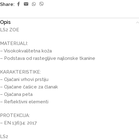
Share:
Opis
LS2 ZOE
MATERIJALI:
– Visokokvalitetna koža
– Podstava od rastegljive najlonske tkanine
KARAKTERISTIKE:
– Ojačani vrhovi prstiju
– Ojačane čašice za članak
– Ojačana peta
– Reflektivni elementi
PROTEKCIJA:
– EN 13634: 2017
LS2