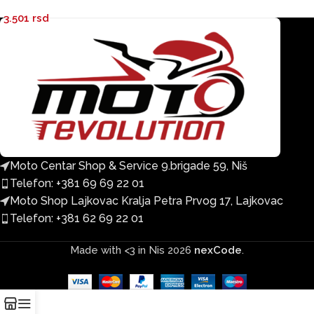
ADVANT II zatamnjeni
ADVANT II blago
3.501
rsd
zatamnjeni
Moto Centar Shop & Service 9.brigade 59, Niš
Telefon: +381 69 69 22 01
Moto Shop Lajkovac Kralja Petra Prvog 17, Lajkovac
Telefon: +381 62 69 22 01
Made with <3 in Nis
2026
nexCode
.