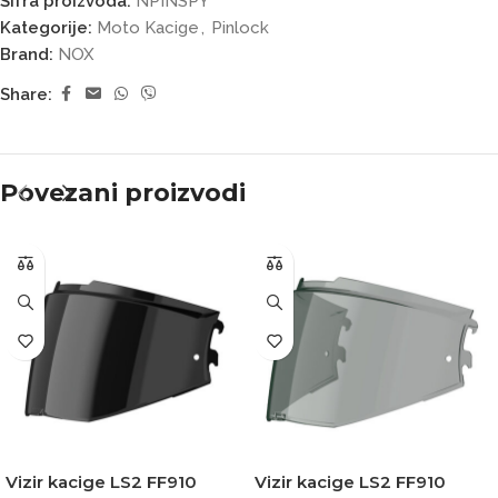
Šifra proizvoda:
NPINSPY
Kategorije:
Moto Kacige
,
Pinlock
Brand:
NOX
Share:
Povezani proizvodi
Vizir kacige LS2 FF910
Vizir kacige LS2 FF910