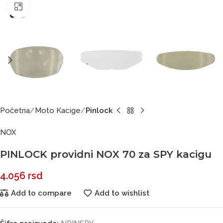
Click to enlarge
Početna
Moto Kacige
Pinlock
NOX
PINLOCK providni NOX 70 za SPY kacigu
4.056
rsd
Add to compare
Add to wishlist