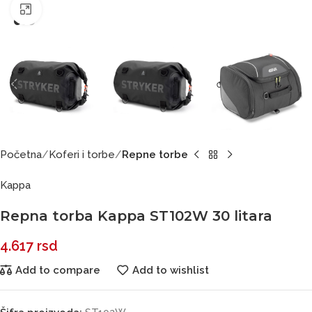
Click to enlarge
Početna
Koferi i torbe
Repne torbe
Kappa
Repna torba Kappa ST102W 30 litara
4.617
rsd
Add to compare
Add to wishlist