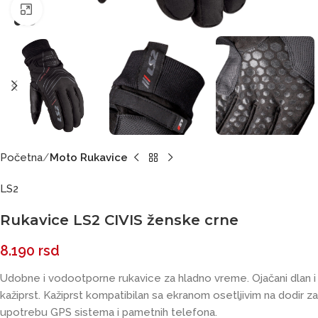
Click to enlarge
Početna
Moto Rukavice
LS2
Rukavice LS2 CIVIS ženske crne
8.190
rsd
Udobne i vodootporne rukavice za hladno vreme. Ojačani dlan i
kažiprst. Kažiprst kompatibilan sa ekranom osetljivim na dodir za
upotrebu GPS sistema i pametnih telefona.