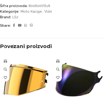
Šifra proizvoda:
800600VIS18
Kategorije:
Moto Kacige
,
Viziri
Brand:
LS2
Share:
Povezani proizvodi