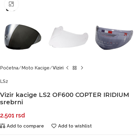
Click to enlarge
Početna
Moto Kacige
Viziri
LS2
Vizir kacige LS2 OF600 COPTER IRIDIUM
srebrni
2.501
rsd
Add to compare
Add to wishlist