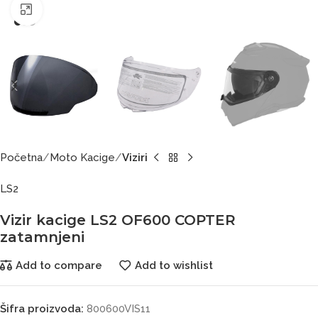
Click to enlarge
Početna
Moto Kacige
Viziri
LS2
Vizir kacige LS2 OF600 COPTER
zatamnjeni
Add to compare
Add to wishlist
Šifra proizvoda:
800600VIS11