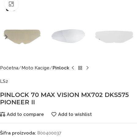
Click to enlarge
Početna
Moto Kacige
Pinlock
LS2
PINLOCK 70 MAX VISION MX702 DKS575
PIONEER II
Add to compare
Add to wishlist
Šifra proizvoda:
800400037