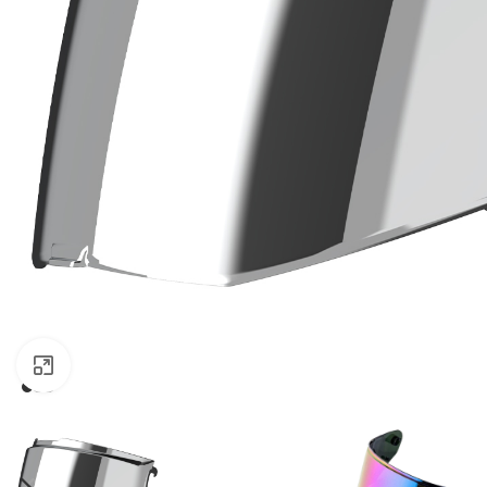
Click to enlarge