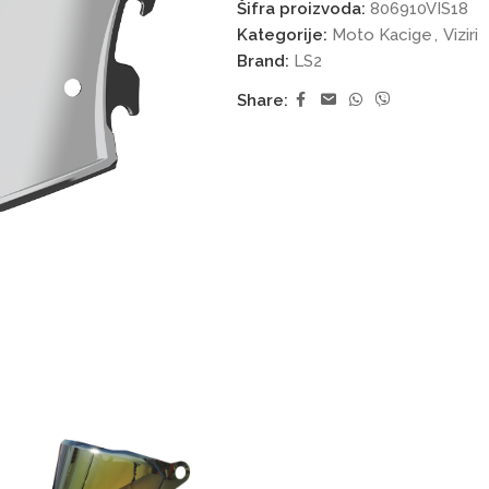
Šifra proizvoda:
806910VIS18
Kategorije:
Moto Kacige
,
Viziri
Brand:
LS2
Share: